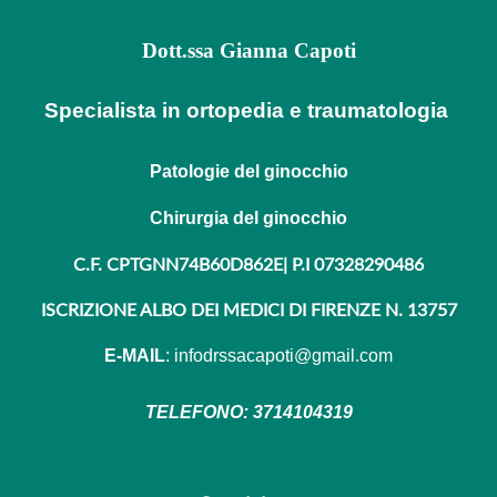
Dott.ssa Gianna Capoti
Specialista in ortopedia e traumatologia
Patologie del ginocchio
Chirurgia del ginocchio
C.F. CPTGNN74B60D862E| P.I 07328290486
ISCRIZIONE ALBO DEI MEDICI DI FIRENZE N. 13757
E-MAIL
:
infodrssacapoti@gmail.com
TELEFONO: 3714104319