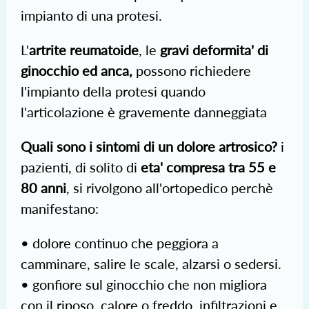
impianto di una protesi.
L'
artrite reumatoide
, le
gravi deformita' di
ginocchio ed anca,
possono richiedere
l'impianto della protesi quando
l'articolazione è gravemente danneggiata
Quali sono i sintomi di un dolore artrosico?
i
pazienti, di solito di
eta' compresa tra 55 e
80 anni
, si rivolgono all'ortopedico perchè
manifestano:
• dolore continuo che peggiora a
camminare, salire le scale, alzarsi o sedersi.
• gonfiore sul ginocchio che non migliora
con il riposo, calore o freddo, infiltrazioni e