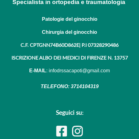
Specialista in ortopedia e traumatologia
Patologie del ginocchio
Chirurgia del ginocchio
C.F. CPTGNN74B60D862E| P.I 07328290486
ISCRIZIONE ALBO DEI MEDICI DI FIRENZE N. 13757
E-MAIL
:
infodrssacapoti@gmail.com
TELEFONO: 3714104319
Seguici su: